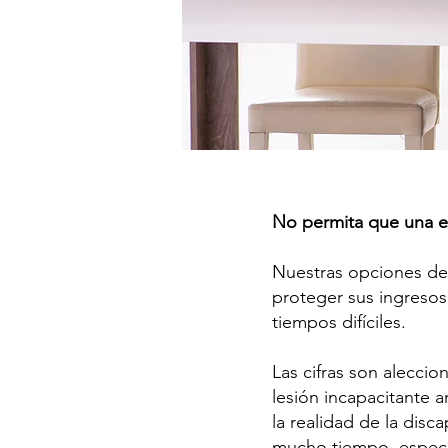
No permita que una en
Nuestras opciones de 
proteger sus ingresos 
tiempos difíciles.
Las cifras son alecci
lesión incapacitante a
la realidad de la disc
mucho tiempo, especi