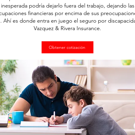
inesperada podría dejarlo fuera del trabajo, dejando las
cupaciones financieras por encima de sus preocupacion
d. Ahí es donde entra en juego el seguro por discapacid
Vazquez & Rivera Insurance.
Obtener cotización