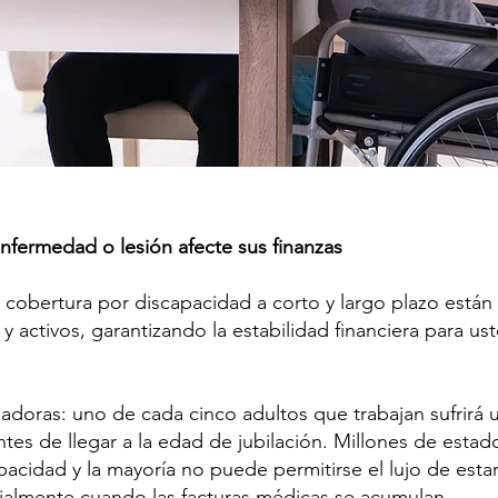
fermedad o lesión afecte sus finanzas
cobertura por discapacidad a corto y largo plazo están
y activos, garantizando la estabilidad financiera para u
onadoras: uno de cada cinco adultos que trabajan sufrir
ntes de llegar a la edad de jubilación. Millones de esta
apacidad y la mayoría no puede permitirse el lujo de estar
almente cuando las facturas médicas se acumulan.