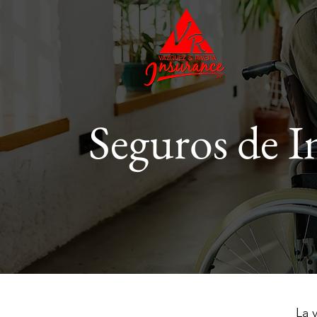
Seguros de I
La 