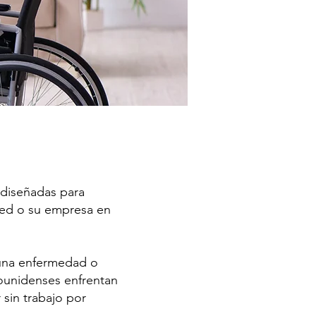
 diseñadas para
sted o su empresa en
á una enfermedad o
dounidenses enfrentan
 sin trabajo por