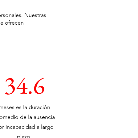
ersonales. Nuestras
le ofrecen
34.6
meses es la duración
omedio de la ausencia
or incapacidad a largo
plazo.