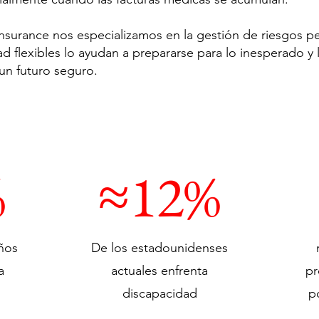
nsurance nos especializamos en la gestión de riesgos p
d flexibles lo ayudan a prepararse para lo inesperado y 
 un futuro seguro.
%
≈12%
ños
De los estadounidenses
a
actuales enfrenta
pr
discapacidad
p