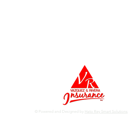
© Powered and Designed by
Hato Rey Smart Solutions