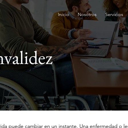
Inicio
Nosotros
Servicios
nvalidez
vida puede cambiar en un instante. Una enfermedad o le