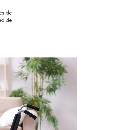
es de
ad de