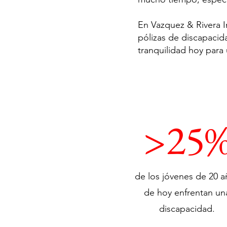
En Vazquez & Rivera I
pólizas de discapacida
tranquilidad hoy para
>25
de los jóvenes de 20 a
de hoy enfrentan un
discapacidad.