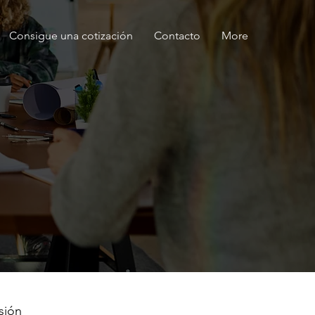
Consigue una cotización
Contacto
More
sión